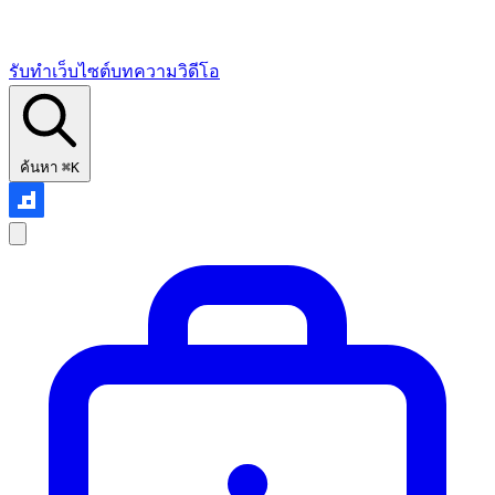
รับทำเว็บไซต์
บทความ
วิดีโอ
ค้นหา
⌘K