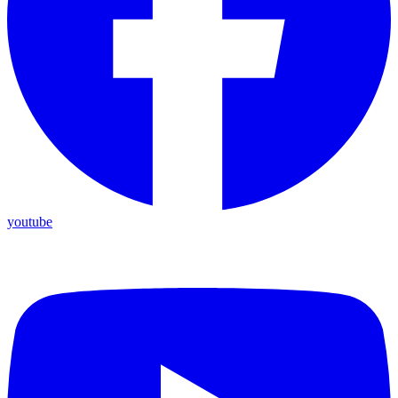
youtube