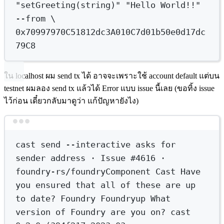
"setGreeting(string)"
"Hello World!!"
--from
\
0x70997970C51812dc3A010C7d01b50e0d17dc
79C8
ใน localhost ผม send tx ได้ อาจจะเพราะใช้ account default แต่บน
testnet ผมลอง send tx แล้วได้ Error แบบ issue นี้เลย (ขอทิ้ง issue
ไว้ก่อน เดี๋ยวกลับมาดูว่า แก้ปัญหายังไง)
Terminal window
cast
send
--interactive
asks
for
sender
address
·
Issue
#4616 · 
foundry-rs/foundryComponent Cast Have 
you ensured that all of these are up 
to date? Foundry Foundryup What 
version of Foundry are you on? cast 