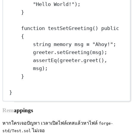
"
Hello
World
!");
}
function testSetGreeting() public 
{
string
memory
msg
 = "
Ahoy
!";
greeter
.
setGreeting
(
msg
);
assertEq
(
greeter
.
greet
(), 
msg
);
}
}
Remappings
หากใครเจอปัญหา เวลาเปิดไฟล์เทสแล้วหาไฟล์
forge-
ไม่เจอ
std/Test.sol