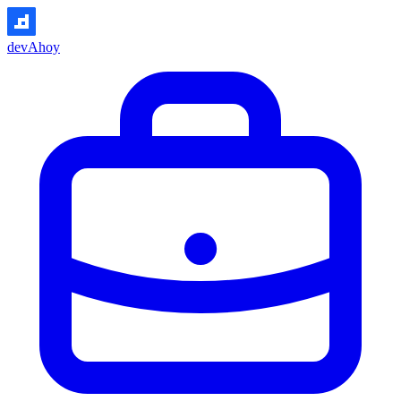
devAhoy