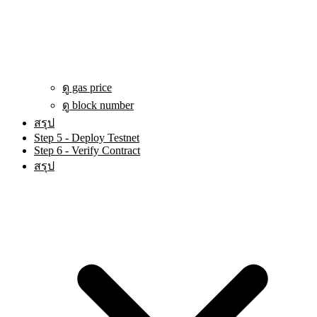
ดู gas price
ดู block number
สรุป
Step 5 - Deploy Testnet
Step 6 - Verify Contract
สรุป