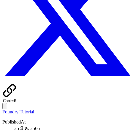
Copied!
Foundry
Tutorial
PublishedAt
25 มี.ค. 2566