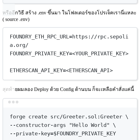
หรืออีกวิธี สร้าง .env ขึ้นมา ในโฟลเดอร์ของโปรเจ็คเรานี่แหละ
( source .env)
FOUNDRY_ETH_RPC_URL
=
https://rpc.sepoli
a.org/
FOUNDRY_PRIVATE_KEY
=
<YOUR_PRIVATE_KEY>
ETHERSCAN_API_KEY
=
<ETHERSCAN_API>
สุดท้ายผมลอง Deploy ด้วย Config ด้านบน ก็จะเหลือคำสั่งแค่นี้
Terminal window
forge
create
src/Greeter.sol:Greeter
\
--constructor-args 
"Hello World"
\
--private-key=$FOUNDRY_PRIVATE_KEY