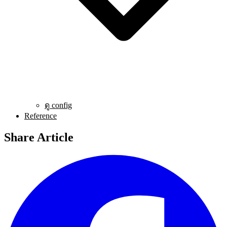
ดู config
Reference
Share Article