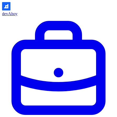
devAhoy