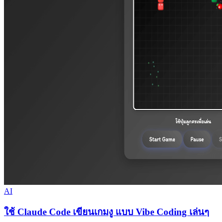
AI
ใช้ Claude Code เขียนเกมงู แบบ Vibe Coding เล่นๆ