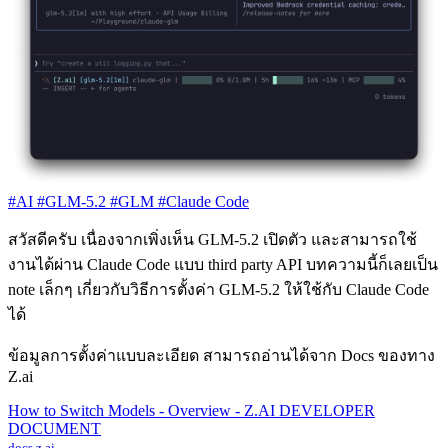
#AI
#GLM-5.2
#GLM
#Claude Code
สวัสดีครับ เนื่องจากเพิ่งเห็น GLM-5.2 เปิดตัว และสามารถใช้
งานได้ผ่าน Claude Code แบบ third party API บทความนี้ก็เลยเป็น
note เล็กๆ เกี่ยวกับวิธีการตั้งค่า GLM-5.2 ให้ใช้กับ Claude Code
ได้
ข้อมูลการตั้งค่าแบบละเอียด สามารถอ่านได้จาก Docs ของทาง
Z.ai
How to Switch Models - Overview - Z.AI DEVELOPER
DOCUMENT
docs.z.ai