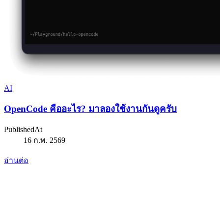
AI
OpenCode คืออะไร? มาลองใช้งานกันดูครับ
PublishedAt
16 ก.พ. 2569
อ่านต่อ