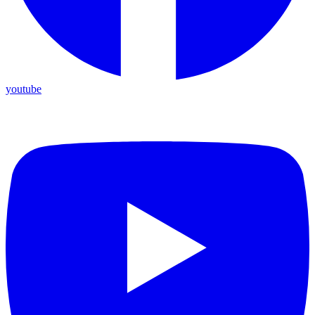
youtube