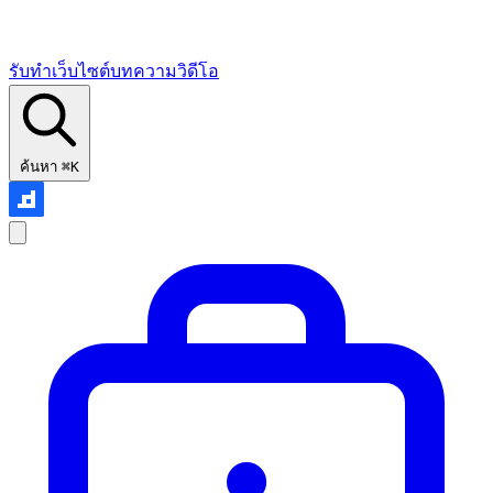
รับทำเว็บไซต์
บทความ
วิดีโอ
ค้นหา
⌘K