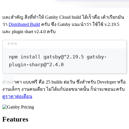
และสำคัญ สิ่งที่ทำให้ Gatsby Cloud build ได้เร็วคือ เค้าเรียกมัน
ว่า
Distributed Build
ครับ ซึ่ง Gatsby แนะนำว่า ใช้ใช้ v.2.19.5
และ plugin shart v2.4.0 ครับ
Terminal window
npm
install
gatsby@^2.19.5
gatsby-
plugin-sharp@^2.4.0
ส่วนราคา แบบฟรี คือ 25 builds ต่อวัน ซึ่งสำหรับ Developer หรือ
งานเล็กๆ งานคนเดียว ไม่ได้แก้บ่อยขนาดนั้น ก็น่าจะพอนะครับ
ดูราคาต่อเดือน
Features