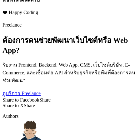
❤️ Happy Coding
Freelance
ต้องการคนช่วยพัฒนาเว็บไซต์หรือ Web
App?
รับงาน Frontend, Backend, Web App, CMS, เว็บไซต์บริษัท, E-
Commerce, และเชื่อมต่อ API สำหรับธุรกิจหรือทีมที่ต้องการคน
ช่วยพัฒนา
ดูบริการ Freelance
Share to Facebook
Share
Share to X
Share
Authors