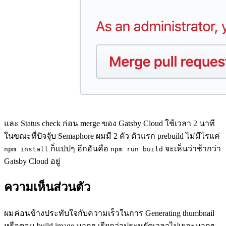
และ Status check ก่อน merge ของ Gatsby Cloud ใช้เวลา 2 นาที
ในขณะที่ปัจจุับ Semaphore ผมมี 2 ตัว ตัวแรก prebuild ไม่มีไรแค่
ก็แปปๆ อีกอันคือ
จะเห็นว่าช้ากว่า
npm install
npm run build
Gatsby Cloud อยู่
ความเห็นส่วนตัว
ผมค่อนข้างประทับใจกับความเร็วในการ Generating thumbnail
หรือตอน build image มากๆ เรียกว่าประหยัดเวลาไปเยอะมากๆ