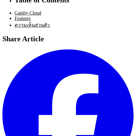
Gatsby Cloud
Features
ความเห็นส่วนตัว
Share Article