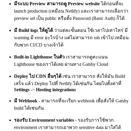
มีระบบ Preview สามารถดู Preview website
ได้ก่อนที่จะ
launch production (เหมือน Netlify) และเราสามารถเลือกว่า
preview url เป็น public หรือตั้ง Password (Basic Auth) ก็ได้
มี Build logs ให้ดูได้
ว่าแต่ละขั้นตอน ใช้เวลาไปเท่าไหร่ มี
warning มี error อะไรบ้าง แต่ไม่สามารถ ssh เข้าไป เหมือน
กับพวก CI/CD บางเจ้าได้
Built-in Lighthouse ในตัว
เราสามารถดูคะแนน
Lighthouse ของเราได้เลย ผ่านทาง Gatsby Cloud
Deploy ไป CDN อื่นๆได้
เช่น เราสามารถ สั่งให้มัน Build
เสร็จ แล้ว Deploy ไปที่ Netlify ได้เช่นกัน โดยไปตั้งค่าที่
Settings
->
Hosting integrations
มี Webhook
- สามารถที่จะเรียก webhook เพื่อสั่งให้ Gatsby
build ได้เช่นกัน
รองรับ Environment variables
- รองรับการใช้พวก
environment เราสามารถเอาพวก sensitive data มาใส่ได้