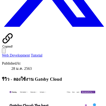
Copied!
Web Development
Tutorial
PublishedAt
28 ม.ค. 2563
รีวิว - ลองใช้งาน Gatsby Cloud