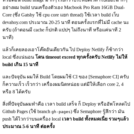
อย่างผม build บนเครื่องตัวเอง Macbook Pro Ram 16GB Dual-
Core (ซึ่ง Gatsby ใช้ cpu core แยก thread) ใช้เวลา build เว็บ
devahoy.com ประมาณ 20-25 นาที ตอนครั้งแรกที่ไม่มี cache นะ
ครับ (ถ้าตอนมี cache ก็ปกติ แปปๆ ไม่ถึงนาที หรือแค่นาที 2
นาที)
แล้วก็เคยลองเอาโค๊ดอันเดียวกัน ไป Deploy Netlify ก็ช้ากว่า
local ซึ่งแน่นอน
โดน timeout exceed ทุกครั้งครับ Netlify ไม่ให้
build เกิน 15 นาที
และปัจจุบัน ผมให้ Build โดยผมใช้ CI ของ [Semaphore CI] ครับ
ก็ความเร็ว เร็วกว่า เครื่องผมนิดหน่อย แต่มีให้เลือก core 2, 4
หรือ 8 ได้ครับ
สิ่งที่ปัจจุบันผมทำคือ เวลา build เสร็จ ก็ Deploy หรืออัพโหลดไป
Github Pages (ใช้ branch
) ซึ่ง Semaphore รู้สึกว่า มัน
gh-pages
push ได้ไวกว่าบนเครื่อง local
เวลา build ทั้งหมดเนี่ย รวมๆแล้ว
ประมาณ 5-6 นาที ต่อครั้ง