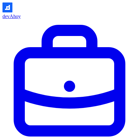
devAhoy