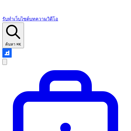
รับทำเว็บไซต์
บทความ
วิดีโอ
ค้นหา
⌘K