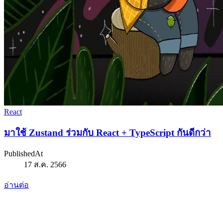
React
มาใช้ Zustand ร่วมกับ React + TypeScript กันดีกว่า
PublishedAt
17 ส.ค. 2566
อ่านต่อ