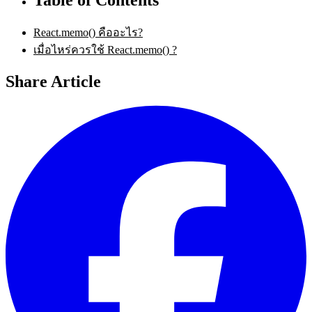
React.memo() คืออะไร?
เมื่อไหร่ควรใช้ React.memo() ?
Share Article