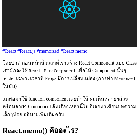
#React
#React.js
#memoized
#React memo
โดยปกติ ก่อนหน้านี้ เวลาที่เราสร้าง React Component แบบ Class
เรามักจะใช้
เพื่อให้ Component นั้นๆ
React.PureComponent
render เฉพาะเวลาที่ Props มีการเปลี่ยนแปลง (การทำ Memoized
ให้มัน)
แต่พอมาใช้ function component เลยทำให้ ผมเห็นหลายๆส่วน
หรือหลายๆ Component ลืมเรื่องเหล่านี้ไป ก็เลยมาเขียนบทความ
เล็กๆน้อย อธิบายเพิ่มเติมครับ
React.memo() คืออะไร?