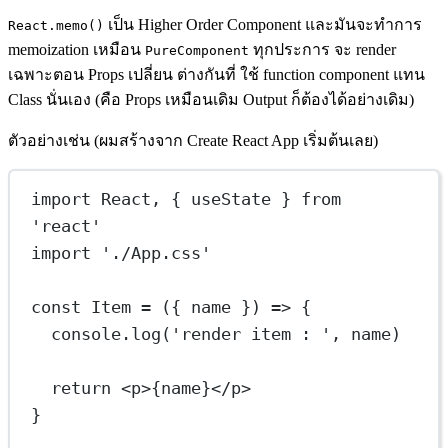
เป็น Higher Order Component และมันจะทำการ
React.memo()
memoization เหมือน
ทุกประการ จะ render
PureComponent
เฉพาะตอน Props เปลี่ยน ต่างกันที่ ใช้ function component แทน
Class นั่นเอง (คือ Props เหมือนเดิม Output ก็ต้องได้อย่างเดิม)
ตัวอย่างเช่น (ผมสร้างจาก Create React App เริ่มต้นเลย)
import
 React, { useState } 
from
'react'
import
'./App.css'
const
Item
=
 ({ 
name
 }) 
=>
 {
console.
log
(
'render item : '
, name)
return
 <
p
>
{
name
}
</
p
>
}