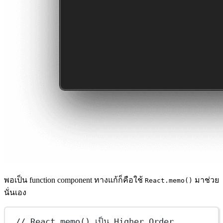
พอเป็น function component ทางแก้ก็คือใช้
มาช่วย
React.memo()
นั่นเอง
// React.memo() เป็น Higher Order 