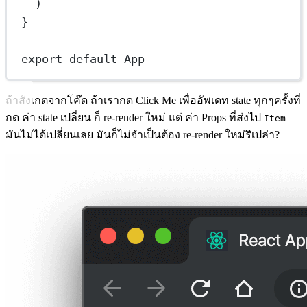
)
}
export
default
App
ถ้าสังเกตจากโค๊ด ถ้าเรากด Click Me เพื่ออัพเดท state ทุกๆครั้งที่
กด ค่า state เปลี่ยน ก็ re-render ใหม่ แต่ ค่า Props ที่ส่งไป
Item
มันไม่ได้เปลี่ยนเลย มันก็ไม่จำเป็นต้อง re-render ใหม่รึเปล่า?