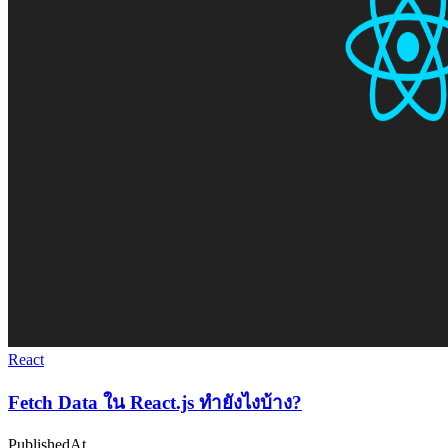
React
Fetch Data ใน React.js ทำยังไงบ้าง?
PublishedAt