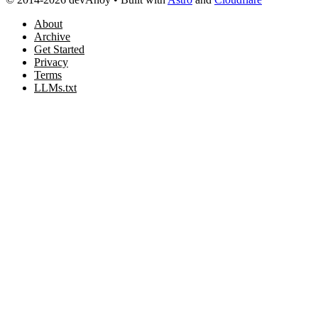
About
Archive
Get Started
Privacy
Terms
LLMs.txt