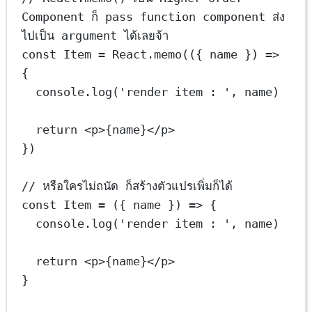
Component ก็ pass function component ส่ง
ไปเป็น argument ได้เลยจ้า
const
Item
=
 React.
memo
(({ 
name
 }) 
=>
{
console.
log
(
'render item : '
, name)
return
 <
p
>
{
name
}
</
p
>
})
// หรือใครไม่ถนัด ก็สร้างตัวแปรเพิ่มก็ได้
const
Item
=
 ({ 
name
 }) 
=>
 {
console.
log
(
'render item : '
, name)
return
 <
p
>
{
name
}
</
p
>
}