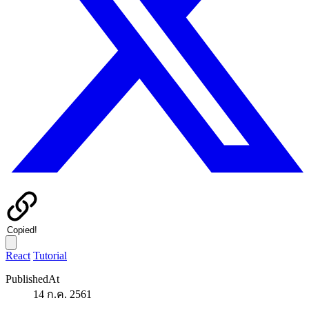
Copied!
React
Tutorial
PublishedAt
14 ก.ค. 2561