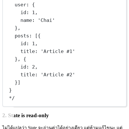
user: {
id: 1,
name: 'Chai'
},
posts: [{
id: 1,
title: 'Article #1'
}, {
id: 2,
title: 'Article #2'
}]
}
*/
2. State is read-only
ไม่ได้แปลว่า State จะอ่านค่าได้อย่างเดียว แต่ห้ามแก้ไขนะ แต่