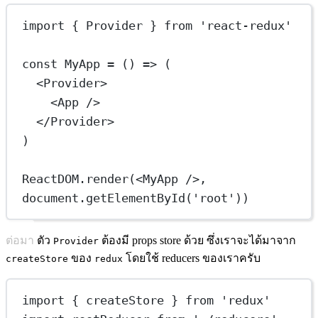
import
 { Provider } 
from
'react-redux'
const
MyApp
=
 () 
=>
 (
<
Provider
>
<
App
 />
</
Provider
>
)
ReactDOM.
render
(<
MyApp
 />, 
document.
getElementById
(
'root'
))
ต่อมา ตัว
ต้องมี props store ด้วย ซึ่งเราจะได้มาจาก
Provider
ของ
โดยใช้ reducers ของเราครับ
createStore
redux
import
 { createStore } 
from
'redux'