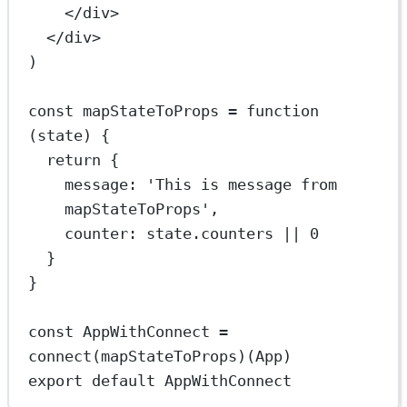
</
div
>
</
div
>
)
const
mapStateToProps
=
function
(
state
) {
return
 {
message: 
'This is message from 
mapStateToProps'
,
counter: state.counters 
||
0
}
}
const
AppWithConnect
=
connect
(mapStateToProps)(App)
export
default
AppWithConnect