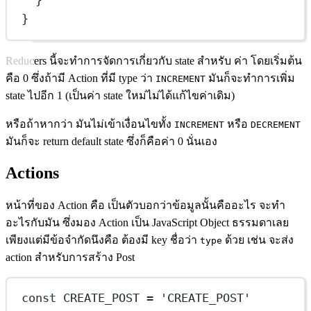
}
}
Reducers นี้จะทำการจัดการเกี่ยวกับ state สำหรับ ค่า โดยเริ่มต้น
คือ 0 ซึ่งถ้ามี Action ที่มี type ว่า
มันก็จะทำการเพิ่ม
INCREMENT
state ไปอีก 1 (เป็นค่า state ใหม่ไม่ได้แก้ไขค่าเดิม)
หรือถ้าหากว่า มันไม่เข้าเงื่อนไขทั้ง
หรือ
INCREMENT
DECREMENT
มันก็จะ return default state ซึ่งก็คือค่า 0 นั่นเอง
Actions
หน้าที่ของ Action คือ เป็นตัวบอกว่าข้อมูลนั้นคืออะไร จะทำ
อะไรกับมัน ซึ่งมอง Action เป็น JavaScript Object ธรรมดาเลย
เพียงแต่มีข้อจำกัดนึงคือ ต้องมี key ชื่อว่า
ด้วย เช่น จะส่ง
type
action สำหรับการสร้าง Post
const
CREATE_POST
=
'CREATE_POST'