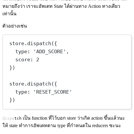
หมายถึงว่า เราจะอัพเดท State ได้ผ่านทาง Action ทางเดียว
เท่านั้น
ตัวอย่างเช่น
store.
dispatch
({
type: 
'ADD_SCORE'
,
score: 
2
})
store.
dispatch
({
type: 
'RESET_SCORE'
})
เป็น function ที่ไว้บอก store ว่าเกิด action ขึ้นแล้วนะ
dispatch
ให้ state ทำการอัพเดทตาม type ที่กำหนดใน reducers ซะนะ