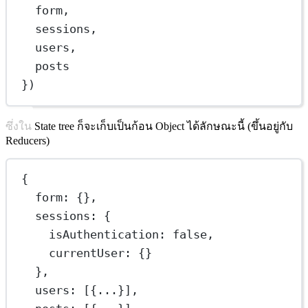
form
,
sessions
,
users
,
posts
})
ซึ่งใน State tree ก็จะเก็บเป็นก้อน Object ได้ลักษณะนี้ (ขึ้นอยู่กับ
Reducers)
{
form
: {},
sessions
: {
isAuthentication
: 
false
,
currentUser
: {}
},
users
: [{
...
}],