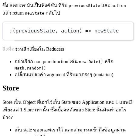
ซึ่ง Reducer มันเป็นฟังค์ชัน ที่รับ
และ
previousState
action
แล้ว return
กลับไป
newState
;(
previousState
, 
action
) 
=>
 newState
สิ่งที่ควรหลีกเลี่ยงใน Reducers
อย่าเรียก non pure function เช่น
หรือ
new Date()
Math.random()
เปลี่ยนแปลงค่า argument ที่รับมาตรงๆ (mutation)
Store
Store เป็น Object ที่เอาไว้เก็บ State ของ Application และ 1 แอพมี
เพียงแค่ 1 Store เท่านั้น ซึ่งเบื้องหลังของ Store นั้นมันทำอะไร
บ้าง?
เก็บ state ของแอพเราไว้ และสามารถเข้าถึงข้อมูลผ่าน