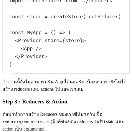
import
 rootReducer 
from
'./reducers'
const
store
=
createStore
(rootReducer)
const
MyApp
=
 () 
=>
 (
<
Provider
store
=
{
store
}
>
<
App
 />
</
Provider
>
)
ถึงตอนนี้ยังไม่สามารถรัน App ได้นะครับ เนื่องจากเรายังไม่ได้
สร้าง reducers และ actions ให้แอพเราเลย
Step 3 : Reducers & Action
ต่อมาทำการสร้าง Reducers ของเราขึน้มาครับ ชื่อ
(ฟังค์ชันของ reducers จะรับ state และ
reducers/counters.js
action เป็น arguments)