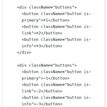
<
div
className
=
"buttons"
>
<
button
className
=
"button is-
primary"
>+1</
button
>
<
button
className
=
"button is-
link"
>+2</
button
>
<
button
className
=
"button is-
info"
>+3</
button
>
</
div
>
<
div
className
=
"buttons"
>
<
button
className
=
"button is-
primary"
>-1</
button
>
<
button
className
=
"button is-
link"
>-2</
button
>
<
button
className
=
"button is-
info"
>-3</
button
>