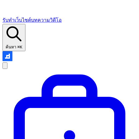
รับทำเว็บไซต์
บทความ
วิดีโอ
ค้นหา
⌘K