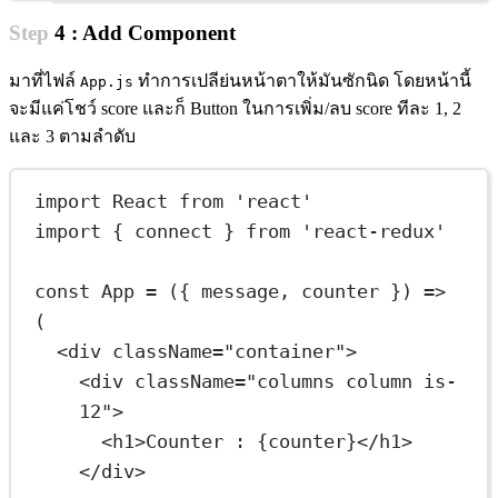
Step 4 : Add Component
มาที่ไฟล์
ทำการเปลีย่นหน้าตาให้มันซักนิด โดยหน้านี้
App.js
จะมีแค่โชว์ score และก็ Button ในการเพิ่ม/ลบ score ทีละ 1, 2
และ 3 ตามลำดับ
import
 React 
from
'react'
import
 { connect } 
from
'react-redux'
const
App
=
 ({ 
message
, 
counter
 }) 
=>
(
<
div
className
=
"container"
>
<
div
className
=
"columns column is-
12"
>
<
h1
>Counter : 
{
counter
}
</
h1
>
</
div
>