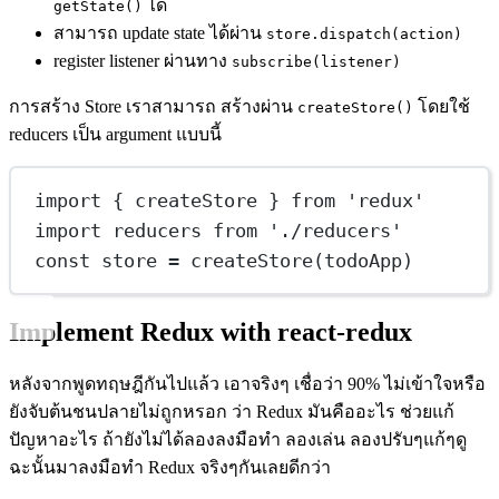
ได้
getState()
สามารถ update state ได้ผ่าน
store.dispatch(action)
register listener ผ่านทาง
subscribe(listener)
การสร้าง Store เราสามารถ สร้างผ่าน
โดยใช้
createStore()
reducers เป็น argument แบบนี้
import
 { createStore } 
from
'redux'
import
 reducers 
from
'./reducers'
const
store
=
createStore
(todoApp)
Implement Redux with react-redux
หลังจากพูดทฤษฎีกันไปแล้ว เอาจริงๆ เชื่อว่า 90% ไม่เข้าใจหรือ
ยังจับต้นชนปลายไม่ถูกหรอก ว่า Redux มันคืออะไร ช่วยแก้
ปัญหาอะไร ถ้ายังไม่ได้ลองลงมือทำ ลองเล่น ลองปรับๆแก้ๆดู
ฉะนั้นมาลงมือทำ Redux จริงๆกันเลยดีกว่า