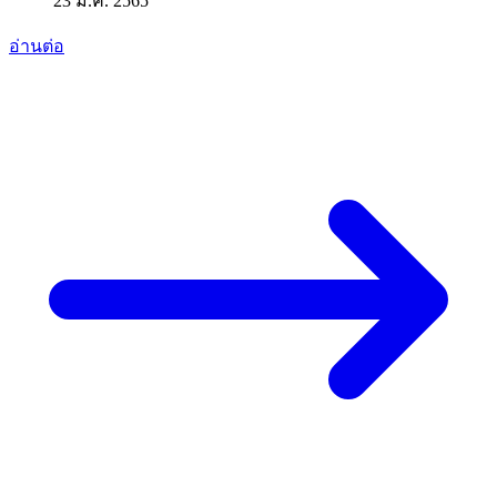
23 ม.ค. 2565
อ่านต่อ