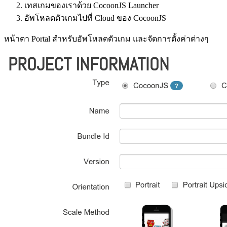
เทสเกมของเราด้วย CocoonJS Launcher
อัพโหลดตัวเกมไปที่ Cloud ของ CocoonJS
หน้าตา Portal สำหรับอัพโหลดตัวเกม และจัดการตั้งค่าต่างๆ