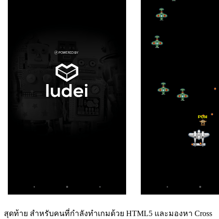
สุดท้าย สำหรับคนที่กำลังทำเกมด้วย HTML5 และมองหา Cross