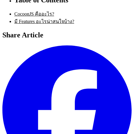
CocoonJS คืออะไร?
มี Features อะไรน่าสนใจบ้าง?
Share Article