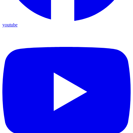
youtube