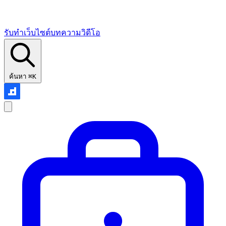
รับทำเว็บไซต์
บทความ
วิดีโอ
ค้นหา
⌘K