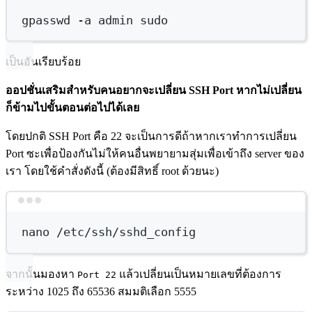
gpasswd
-a
admin
sudo
เป็นอันเรียบร้อย
ออปชั่นเสริมสำหรับคนอยากจะเปลี่ยน SSH Port หากไม่เปลี่ยน
ก็ข้ามไปขั้นตอนต่อไปได้เลย
โดยปกติ SSH Port คือ 22 จะเป็นการดีถ้าหากเราทำการเปลี่ยน
Port ซะเพื่อป้องกันไม่ให้คนอื่นพยายามสุ่มเพื่อเข้าถึง server ของ
เรา โดยใช้คำสั่งดังนี้ (ต้องมีสิทธิ์ root ด้วยนะ)
Terminal window
nano
/etc/ssh/sshd_config
จากนั้นมองหา
แล้วเปลี่ยนเป็นหมายเลขที่ต้องการ
Port 22
ระหว่าง 1025 ถึง 65536 สมมติเลือก 5555