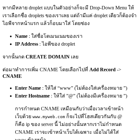
หากมีหลาย droplet แบบในตัวอย่างก็จะมี Drop-Down Menu ให้
เราเลือกชื่อ droplets ของเราเลย แต่ถ้ามีแค่ droplet เดียวก็ต้องจำ
ไอพีจากหน้าแรก แล้วก็อบมาใส่ โดยช่อง
Name
: ใส่ชื่อโดเมนเนมของเรา
IP Address
: ไอพีของ droplet
จากนั้นกด
CREATE DOMAIN
เลย
ต่อมาทำการเพิ่ม CNAME โดยเลือกไปที่
Add Record
->
CNAME
Enter Name
: ให้ใส่ “www” (ไม่ต้องใส่เครื่องหมาย ”)
Enter Hostname
: ให้ใส่ ”@” (ไม่ต้องมีเครื่องหมาย ”)
การกำหนด CNAME เหมือนกับว่าเมื่อเวลาเข้าหน้า
เว็บด้วย
ก็จะไปที่โฮสเดียวกันกับ @
www.myweb.com
ก็คือ ip ของ server นี้ ไม่อย่างนั้นหากเราไม่กำหนด
CNAME เราจะเข้าหน้าเว็บได้เฉพาะ เมื่อไม่ได้ใส่
www ข้างหน้า