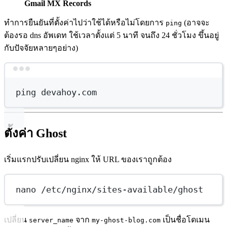
Gmail MX Records
ทำการยืนยันที่ตั้งค่าไปว่าใช้ได้หรือไม่โดยการ
(อาจจะ
ping
ต้องรอ dns อัพเดท ใช้เวลาตั้งแต่ 5 นาที จนถึง 24 ชั่วโมง ขึ้นอยู่
กับปัจจัยหลายๆอย่าง)
Terminal window
ping
devahoy.com
ตั้งค่า Ghost
เริ่มแรกปรับเปลี่ยน nginx ให้ URL ของเราถูกต้อง
nano /etc/nginx/sites-available/ghost
เปลี่ยน
จาก
เป็นชื่อโดเมน
server_name
my-ghost-blog.com