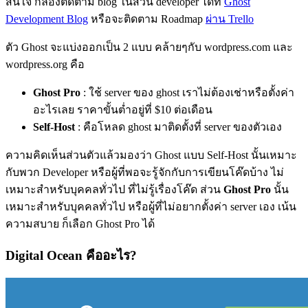
สนใจ ก็ลองติดตาม blog ในส่วน developer ได้ที่
Ghost
Development Blog
หรือจะติดตาม Roadmap
ผ่าน Trello
ตัว Ghost จะแบ่งออกเป็น 2 แบบ คล้ายๆกับ wordpress.com และ
wordpress.org คือ
Ghost Pro
: ใช้ server ของ ghost เราไม่ต้องเช่าหรือตั้งค่า
อะไรเลย ราคาขั้นต่ำอยู่ที่ $10 ต่อเดือน
Self-Host
: คือโหลด ghost มาติดตั้งที่ server ของตัวเอง
ความคิดเห็นส่วนตัวแล้วมองว่า Ghost แบบ Self-Host นั้นเหมาะ
กับพวก Developer หรือผู้ที่พอจะรู้จักกับการเขียนโค๊ดบ้าง ไม่
เหมาะสำหรับบุคคลทั่วไป ที่ไม่รู้เรื่องโค๊ด ส่วน
Ghost Pro
นั้น
เหมาะสำหรับบุคคลทั่วไป หรือผู้ที่ไม่อยากตั้งค่า server เอง เน้น
ความสบาย ก็เลือก Ghost Pro ได้
Digital Ocean คืออะไร?