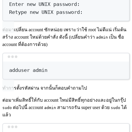
Enter
new
UNIX
password:
Retype
new
UNIX
password:
ต่อมาเปลี่ยน account ซักหน่อย เพราะว่าใช้ root ไม่ดีแน่ เริ่มต้น
สร้าง account ใหม่ด้วยคำสั่ง ดังนี้ (เปลี่ยนคำว่า
เป็น ชื่อ
admin
account ที่ต้องการด้วย)
Terminal window
adduser
admin
ทำการตั้งรหัสผ่าน จากนั้นก็ตอบคำถามไป
ต่อมาเพิ่มสิทธิ์ให้กับ account ใหม่มีสิทธิ์ทุกอย่างและอยู่ในกรุ๊ป
ต่อไปนี้ account
สามารถรัน super user ด้วย
ได้
sudo
admin
sudo
แล้ว
Terminal window