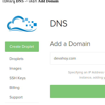
ไปที่เมนู
DNS
-> เลือก
Add Domain