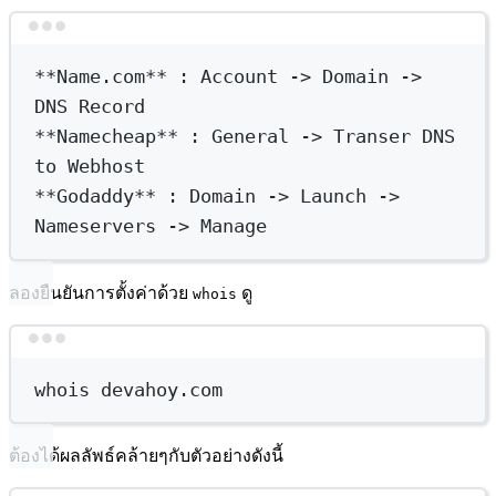
Terminal window
**
Name.com
**
:
 Account -
>
 Domain -
>
DNS Record
**
Namecheap
**
:
 General -
>
 Transer DNS 
to Webhost
**
Godaddy
**
:
 Domain -
>
 Launch -
>
Nameservers -
>
 Manage
ลองยืนยันการตั้งค่าด้วย
ดู
whois
Terminal window
whois
devahoy.com
ต้องได้ผลลัพธ์คล้ายๆกับตัวอย่างดังนี้