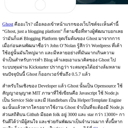
Ghost
คืออะไร? เมื่อลองเข้าหน้าแรกของเว็บไซต์จะเห็นคำนี้
“Ghost, just a blogging platform” ก็ตามชื่อที่ทางผู้พัฒนาบอกเลย
ว่ามันก็แค่ Blogging Platform จุดเริ่มต้นของ Ghost มาจากการ
เมื่อก่อนคนพัฒนาชื่อว่า John O’Nolan รู้สึกว่า Wordpress ที่เค้า
ใช้อยู่นั้นมันใหญ่มาก และมีหลายอย่างที่มันมากเกินความ
จำเป็นสำหรับการทำ Blog เค้าเลยเอาแนวคิดของ Ghost ไป
ระบบทุมผ่าน Kickstarter ปรากฎว่า ระดมทุนได้อย่างล้มหลาม
จนปัจจุบันนี้ Ghost ก็ออกเวอร์ชั่นถึง 0.5.7 แล้ว
สำหรับในเชิงของ Developer แล้ว Ghost นั้นเป็น Opensource ใช้
สัญญาอนุญาต MIT ภาษาที่ใช้เขียนคือ Javascript ใช้ Node.js
เป็น Service Side และมี Handlebars เป็น Helper/Template Engine
ฉะนั้นแล้วหากใครอยากใช้งาน Ghost จำเป็นที่จะต้องมี Node.js
ส่วนสถิติบน Github มียอด folk อยู่ 3000 และ star กว่า 13000+ กา
รันตีได้ว่ามีผู้สนใจ และช่วยกันพัฒนาเป็นจำนวนมาก ทั้งนี้หาก