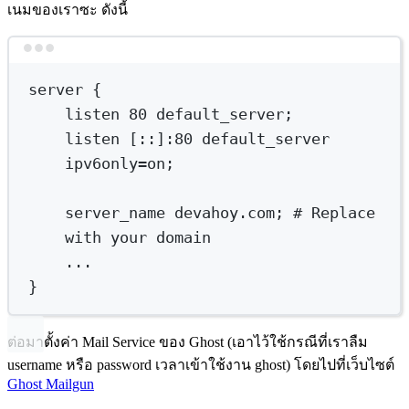
เนมของเราซะ ดังนี้
Terminal window
server
{
listen
80
default_server
;
listen
 [::]:80 default_server 
ipv6only
=
on
;
server_name
devahoy.com
; 
# Replace 
with your domain
...
}
ต่อมาตั้งค่า Mail Service ของ Ghost (เอาไว้ใช้กรณีที่เราลืม
username หรือ password เวลาเข้าใช้งาน ghost) โดยไปที่เว็บไซต์
Ghost Mailgun