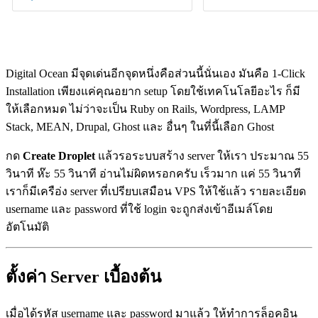
Digital Ocean มีจุดเด่นอีกจุดหนึ่งคือส่วนนี้นั่นเอง มันคือ 1-Click
Installation เพียงแค่คุณอยาก setup โดยใช้เทคโนโลยีอะไร ก็มี
ให้เลือกหมด ไม่ว่าจะเป็น Ruby on Rails, Wordpress, LAMP
Stack, MEAN, Drupal, Ghost และ อื่นๆ ในที่นี้เลือก Ghost
กด
Create Droplet
แล้วรอระบบสร้าง server ให้เรา ประมาณ 55
วินาที ห๊ะ 55 วินาที อ่านไม่ผิดหรอกครับ เร็วมาก แค่ 55 วินาที
เราก็มีเครือ่ง server ที่เปรียบเสมือน VPS ให้ใช้แล้ว รายละเอียด
username และ password ที่ใช้ login จะถูกส่งเข้าอีเมล์โดย
อัตโนมัติ
ตั้งค่า Server เบื้องต้น
เมื่อได้รหัส username และ password มาแล้ว ให้ทำการล็อคอิน