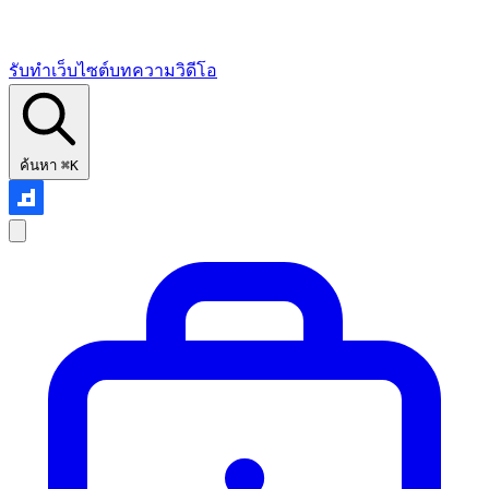
รับทำเว็บไซต์
บทความ
วิดีโอ
ค้นหา
⌘K