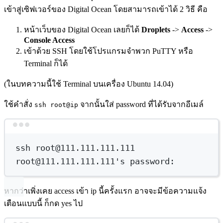
เข้าสู่เซิฟเวอร์ของ Digital Ocean โดยสามารถเข้าได้ 2 วิธี คือ
หน้าเว็บของ Digital Ocean เลยก็ได้
Droplets
->
Access
->
Console Access
เข้าด้วย SSH โดยใช้โปรแกรมจำพวก PuTTY หรือ
Terminal ก็ได้
(ในบทความนี้ใช้ Terminal บนเครื่อง Ubuntu 14.04)
ใช้คำสั่ง
จากนั้นใส่ password ที่ได้รับจากอีเมล์
ssh root@ip
Terminal window
ssh
root@111.111.111.111
root@111.111.111.111
's password:
หากว่าเพิ่งเคย access เข้า ip นี้ครั้งแรก อาจจะมีข้อความแจ้ง
เตือนแบบนี้ ก็กด yes ไป