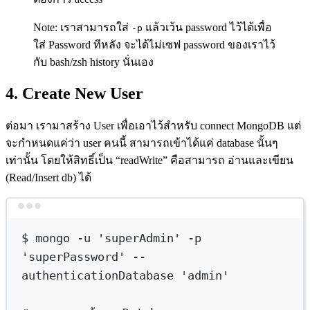
Note: เราสามารถใส่
แล้วเว้น password ไว้ได้เพื่อ
-p
ใส่ Password ทีหลัง จะได้ไม่เซฟ password ของเราไว้
กับ bash/zsh history นั่นเอง
4. Create New User
ต่อมา เรามาสร้าง User เพื่อเอาไว้สำหรับ connect MongoDB แต่
จะกำหนดแค่ว่า user คนนี้ สามารถเข้าได้แค่ database นั้นๆ
เท่านั้น โดยให้สิทธิ์เป็น “readWrite” คือสามารถ อ่านและเขียน
(Read/Insert db) ได้
Terminal window
$
mongo
-u
'superAdmin'
-p
'superPassword'
--
authenticationDatabase
'admin'