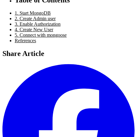
1. Start MongoDB
2. Create Admin user
3. Enable Authorization
4. Create New User
5. Connect with mongoose
References
Share Article