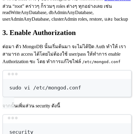
ส่วน “root” คร่าวๆ ก็รวมๆ roles ต่างๆ ทุกอย่างเลย เช่น
readWriteAnyDatabase, dbAdminAnyDatabase,
userAdminAnyDatabase, clusterAdmin roles, restore, และ backup
3. Enable Authorization
ต่อมา ตัว MongoDB นั้นเริ่มต้นมา จะไม่ได้ปิด Auth ทำให้ เรา
สามารถ access ได้โดยไม่ต้องใช้ user/pass ให้ทำการ enable
Authorization ซะ โดย ทำการแก้ไขไฟล์
/etc/mongod.conf
Terminal window
sudo
vi
/etc/mongod.conf
จากนั้นเพิ่มส่วน security ดังนี้
Terminal window
security