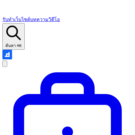
รับทำเว็บไซต์
บทความ
วิดีโอ
ค้นหา
⌘K