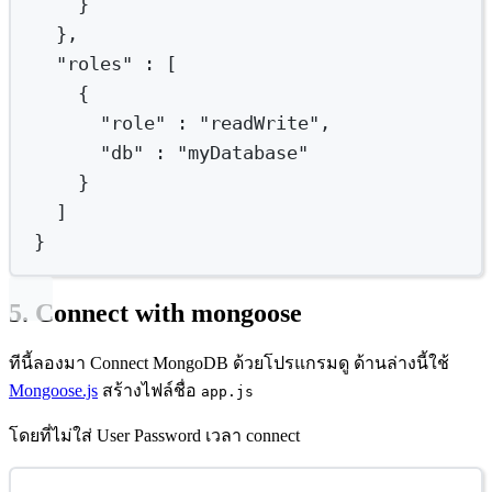
}
},
"roles"
:
 [
{
"role"
:
"readWrite",
"db"
:
"myDatabase"
}
]
}
5. Connect with mongoose
ทีนี้ลองมา Connect MongoDB ด้วยโปรแกรมดู ด้านล่างนี้ใช้
Mongoose.js
สร้างไฟล์ชื่อ
app.js
โดยที่ไม่ใส่ User Password เวลา connect