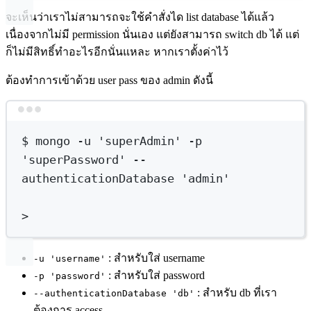
จะเห็นว่าเราไม่สามารถจะใช้คำสั่งได list database ได้แล้ว
เนื่องจากไม่มี permission นั่นเอง แต่ยังสามารถ switch db ได้ แต่
ก็ไม่มีสิทธิ์ทำอะไรอีกนั่นแหละ หากเราตั้งค่าไว้
ต้องทำการเข้าด้วย user pass ของ admin ดังนี้
Terminal window
$
mongo
-u
'superAdmin'
-p
'superPassword'
--
authenticationDatabase
'admin'
>
: สำหรับใส่ username
-u 'username'
: สำหรับใส่ password
-p 'password'
: สำหรับ db ที่เรา
--authenticationDatabase 'db'
ต้องการ access