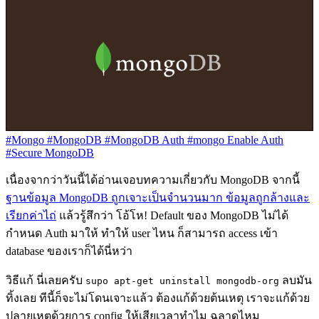
#Mongo
#MongoDB
#MongoDB Auth
#mongo Enable Auth
#Secure MongoDB
เนื่องจากว่าวันนี้ได้อ่านเจอบทความเกี่ยวกับ MongoDB จากนี้
ฐานข้อมูล MongoDB ถูกเจาะเป็นจำนวนมาก ข้อมูลถูกล้างและ
เรียกค่าไถ่
แล้วรู้สึกว่า โอ้โห! Default ของ MongoDB ไม่ได้
กำหนด Auth มาให้ ทำให้ user ไหน ก็สามารถ access เข้า
database ของเราก็ได้นี่หว่า
วิธีแก้ นี่เลยครับ
ลบมัน
supo apt-get uninstall mongodb-org
ทิ้งเลย ทีนี้ก็จะไม่โดนเจาะแล้ว ต้องแก้ด้วยต้นเหตุ เราจะแก้ด้วย
ปลายเหตุด้วยการ config ให้เสียเวลาทำไม ฉลาดไหม