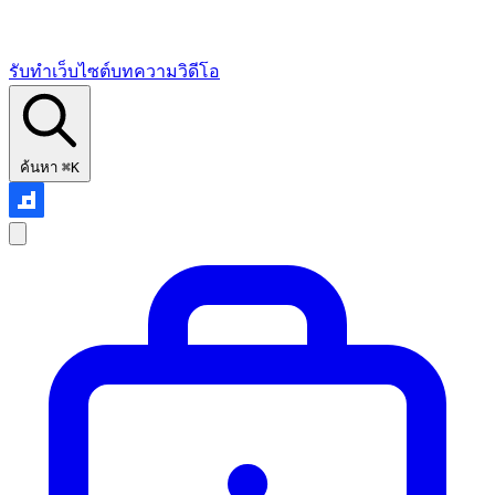
รับทำเว็บไซต์
บทความ
วิดีโอ
ค้นหา
⌘K