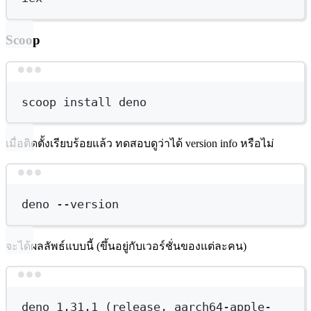
Scoop
Terminal window
scoop
install
deno
เมื่อติดตั้งเรียบร้อยแล้ว ทดสอบดูว่าได้ version info หรือไม่
Terminal window
deno
--version
จะได้ผลลัพธ์แบบนี้ (ขึ้นอยู่กับเวอร์ชั่นของแต่ละคน)
Terminal window
deno
1.31.1
 (release, 
aarch64-apple-