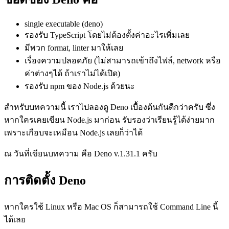
single executable (deno)
รองรับ TypeScript โดยไม่ต้องตั้งค่าอะไรเพิ่มเลย
มีพวก format, linter มาให้เลย
เรื่องความปลอดภัย (ไม่สามารถเข้าถึงไฟล์, network หรือ
ค่าต่างๆได้ ถ้าเราไม่ได้เปิด)
รองรับ npm ของ Node.js ด้วยนะ
สำหรับบทความนี้ เราไปลองดู Deno เบื้องต้นกันดีกว่าครับ ซึ่ง
หากใครเคยเขียน Node.js มาก่อน รับรองว่าเรียนรู้ได้ง่ายมาก
เพราะเกือบจะเหมือน Node.js เลยก็ว่าได้
ณ วันที่เขียนบทความ คือ Deno v.1.31.1 ครับ
การติดตั้ง Deno
หากใครใช้ Linux หรือ Mac OS ก็สามารถใช้ Command Line นี้
ได้เลย