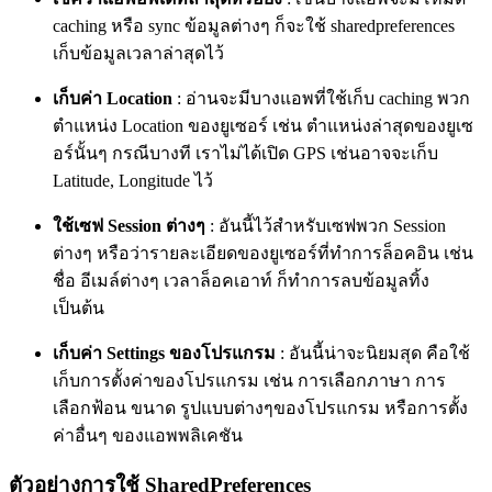
caching หรือ sync ข้อมูลต่างๆ ก็จะใช้ sharedpreferences
เก็บข้อมูลเวลาล่าสุดไว้
เก็บค่า Location
: อ่านจะมีบางแอพที่ใช้เก็บ caching พวก
ตำแหน่ง Location ของยูเซอร์ เช่น ตำแหน่งล่าสุดของยูเซ
อร์นั้นๆ กรณีบางที เราไม่ได้เปิด GPS เช่นอาจจะเก็บ
Latitude, Longitude ไว้
ใช้เซฟ Session ต่างๆ
: อันนี้ไว้สำหรับเซฟพวก Session
ต่างๆ หรือว่ารายละเอียดของยูเซอร์ที่ทำการล็อคอิน เช่น
ชื่อ อีเมล์ต่างๆ เวลาล็อคเอาท์ ก็ทำการลบข้อมูลทิ้ง
เป็นต้น
เก็บค่า Settings ของโปรแกรม
: อันนี้น่าจะนิยมสุด คือใช้
เก็บการตั้งค่าของโปรแกรม เช่น การเลือกภาษา การ
เลือกฟ้อน ขนาด รูปแบบต่างๆของโปรแกรม หรือการตั้ง
ค่าอื่นๆ ของแอพพลิเคชัน
ตัวอย่างการใช้ SharedPreferences