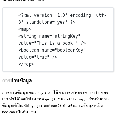
<?
xml
 version
=
'1.0'
 encoding
=
'utf-
8'
 standalone
=
'yes'
 ?>
<
map
>
<
string
name
=
"stringKey"
value
=
"This is a book!"
 />
<
boolean
name
=
"booleanKey"
value
=
"true"
 />
</
map
>
การอ่านข้อมูล
การอ่านข้อมูล ของ key ที่เราได้ทำการเซฟลง
ของ
my_prefs
เรา ทำได้โดยใช้ เมธอด
เช่น
สำหรับอ่าน
get()
getString()
ข้อมูลที่เป็น String ,
สำหรับอ่านข้อมูลที่เป็น
getBoolean()
boolean เป็นต้น เช่น