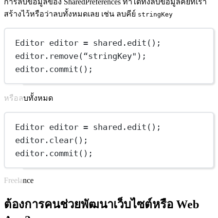
การลบข้อมูลของ SharedPreferences ทำได้ทั้งลบข้อมูลคีย์ที่เรา
สร้างไว้หรือว่าลบทั้งหมดเลย เช่น ลบคีย์
stringKey
Editor
editor
=
 shared.
edit
();
editor.
remove
(“stringKey
");
editor.commit();
หรือลบทั้งหมด
Editor
editor
=
 shared.
edit
();
editor.
clear
();
editor.
commit
();
Freelance
ต้องการคนช่วยพัฒนาเว็บไซต์หรือ Web