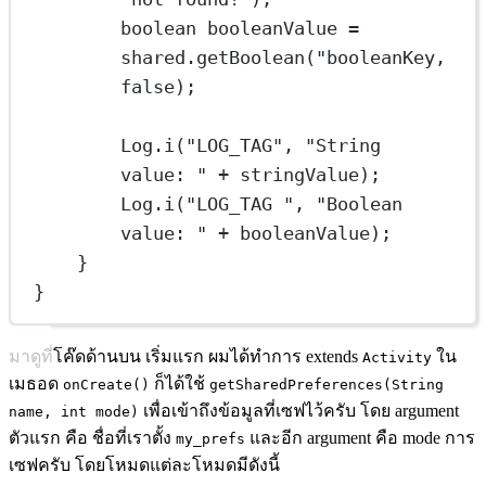
boolean
booleanValue
=
shared.
getBoolean
(
"booleanKey, 
false);
Log.i("
LOG_TAG
", "
String
value
:
" + stringValue);
Log.i("
LOG_TAG 
", "
Boolean
value
:
" + booleanValue);
}
}
มาดูที่โค๊ดด้านบน เริ่มแรก ผมได้ทำการ extends
ใน
Activity
เมธอด
ก็ได้ใช้
onCreate()
getSharedPreferences(String
เพื่อเข้าถึงข้อมูลที่เซฟไว้ครับ โดย argument
name, int mode)
ตัวแรก คือ ชื่อที่เราตั้ง
และอีก argument คือ mode การ
my_prefs
เซฟครับ โดยโหมดแต่ละโหมดมีดังนี้