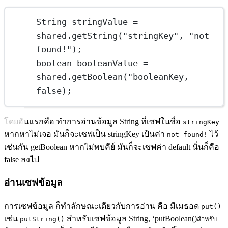
String
stringValue
=
shared.
getString
(
"stringKey"
, 
"not 
found!"
);
boolean
booleanValue
=
shared.
getBoolean
(
"booleanKey, 
false);
โดยอันแรกคือ ทำการอ่านข้อมูล String ที่เซฟในชื่อ
stringKey
หากหาไม่เจอ มันก็จะเซฟเป็น stringKey เป้นค่า
ไว้
not found!
เช่นกัน getBoolean หากไม่พบคีย์ มันก็จะเซฟค่า default นั่นก็คือ
false ลงไป
อ่านเซฟข้อมูล
การเซฟข้อมูล ก็ทำลักษณะเดียวกับการอ่าน คือ มีเมธอด
put()
เช่น
สำหรับเซฟข้อมูล String, ‘putBoolean()
putString()
สำหรับ