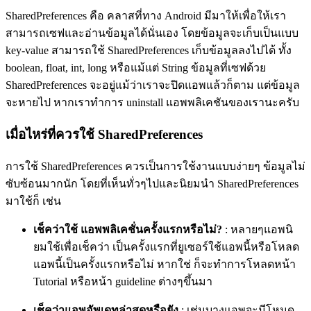
SharedPreferences คือ คลาสที่ทาง Android มีมาให้เพื่อให้เรา
สามารถเซฟและอ่านข้อมูลได้นั่นเอง โดยข้อมูลจะเก็บเป็นแบบ
key-value สามารถใช้ SharedPreferences เก็บข้อมูลลงไปได้ ทั้ง
boolean, float, int, long หรือแม้แต่ String ข้อมูลที่เซฟด้วย
SharedPreferences จะอยู่แม้ว่าเราจะปิดแอพแล้วก็ตาม แต่ข้อมูล
จะหายไป หากเราทำการ uninstall แอพพลิเคชันของเรานะครับ
เมื่อไหร่ที่ควรใช้ SharedPreferences
การใช้ SharedPreferences ควรเป็นการใช้งานแบบง่ายๆ ข้อมูลไม่
ซับซ้อนมากนัก โดยที่เห็นทั่วๆไปและนิยมนำ SharedPreferences
มาใช้ก็ เช่น
เช็คว่าใช้ แอพพลิเคชั่นครั้งแรกหรือไม่?
: หลายๆแอพนิ
ยมใช้เพื่อเช็คว่า เป็นครั้งแรกที่ยูเซอร์ใช้แอพนี้หรือโหลด
แอพนี้เป็นครั้งแรกหรือไม่ หากใช่ ก็จะทำการโหลดหน้า
Tutorial หรือหน้า guideline ต่างๆขึ้นมา
เช็คว่าแอพอัพเดทล่าสุดหรือยัง
: เช่นบางแอพจะมีโหมด