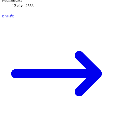
PublishedAt
12 ส.ค. 2558
อ่านต่อ