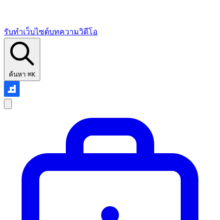
รับทำเว็บไซต์
บทความ
วิดีโอ
ค้นหา
⌘K