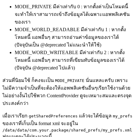
MODE_PRIVATE มีค่าเท่ากับ 0 : หากตั้งค่าเป็นโหมดนี้
จะทำให้เราสามารถเข้าถึงข้อมูลได้เฉพาะแอพพลิเคชัน
ของเรา
MODE_WORLD_READABLE มีค่าเท่ากับ 1 : หากตั้ง
โหมดนี้ แอพอื่นๆ สามารถอ่านค่าข้อมูลของเราได้
(ปัจจุบันเป็น @deprecated ไม่แนะนำให้ใช้)
MODE_WORD_WRITEABLE มีค่าเท่ากับ 2 : หากตั้ง
โหมดนี้ แอพอื่นๆ สามารถที่เขียนทับข้อมูลของเราได้
(ปัจจุบัน @deprecated ไปแล้ว)
ส่วนที่นิยมใช้ ก็คงจะเป็น
นั่นแหละครับ เพราะ
MODE_PRIVATE
ไม่มีความจำเป็นที่จะต้องให้แอพพลิเคชันอื่นๆเรียกใช้งานด้วย
ไม่อย่างงั้นไปใช้พวก ContentProvider ดูจะเหมาะสมและตรงจุด
ประสงค์กว่า
เมื่อเราเรียก
แล้วจะได้ข้อมูล
getSharedPreferences
my_prefs
ของเราที่เก็บเป็น format xml จะอยู่ใน
/data/data/com.your.package/shared_prefs/my_prefs.xml
ฟอแมตจะได้ประมาณนี้