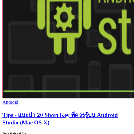
Android
Tips - แนะนำ 20 Short Key ที่ควรรู้บน Android
Studio (Mac OS X)