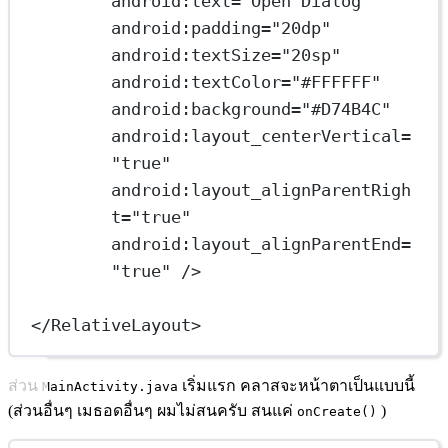
android:text
=
"Open Dialog"
android:padding
=
"20dp"
android:textSize
=
"20sp"
android:textColor
=
"#FFFFFF"
android:background
=
"#D74B4C"
android:layout_centerVertical
=
"true"
android:layout_alignParentRigh
t
=
"true"
android:layout_alignParentEnd
=
"true"
 />
</
RelativeLayout
>
ส่วน
เริ่มแรก คลาสจะหน้าตาเป็นแบบนี้
MainActivity.java
(ส่วนอื่นๆ เมธอดอื่นๆ ผมไม่สนครับ สนแค่
)
onCreate()