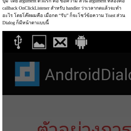
ปุ่ม โดย argument ตัวแรก คือ ข้อความ ส่วน argument ที่สองคือ
callback OnClickListener สำหรับ handler ว่าเวลากดแล้วจะทำ
อะไร โดยโค๊ดผมคือ เมื่อกด “รับ” ก็จะโชว์ข้อความ Toast ส่วน
Dialog ก็มีหน้าตาแบบนี้