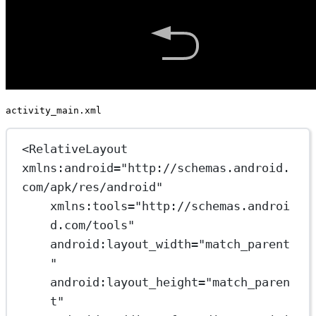
activity_main.xml
<
RelativeLayout
xmlns:android
=
"http://schemas.android.
com/apk/res/android"
xmlns:tools
=
"http://schemas.androi
d.com/tools"
android:layout_width
=
"match_parent
"
android:layout_height
=
"match_paren
t"