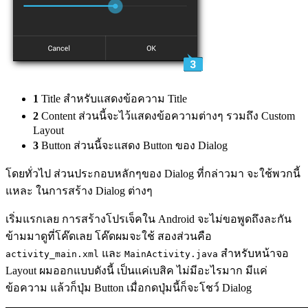
1
Title สำหรับแสดงข้อความ Title
2
Content ส่วนนี้จะไว้แสดงข้อความต่างๆ รวมถึง Custom
Layout
3
Button ส่วนนี้จะแสดง Button ของ Dialog
โดยทั่วไป ส่วนประกอบหลักๆของ Dialog ที่กล่าวมา จะใช้พวกนี้
แหละ ในการสร้าง Dialog ต่างๆ
เริ่มแรกเลย การสร้างโปรเจ็คใน Android จะไม่ขอพูดถึงละกัน
ข้ามมาดูที่โค๊ดเลย โค๊ดผมจะใช้ สองส่วนคือ
และ
สำหรับหน้าจอ
activity_main.xml
MainActivity.java
Layout ผมออกแบบดังนี้ เป็นแค่เบสิค ไม่มีอะไรมาก มีแค่
ข้อความ แล้วก็ปุ่ม Button เมื่อกดปุ่มนี้ก็จะโชว์ Dialog