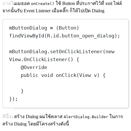
ภายในเมธอด
ใช้ Button ที่ประกาศไว้ที่ xml ไฟล์
onCreate()
จากนั้นรับ Event Listener เมื่อคลิ๊ก ก็ให้ไปเปิด Dialog
mButtonDialog 
=
 (Button) 
findViewById
(R.id.button_open_dialog);
mButtonDialog.
setOnClickListener
(
new
View.
OnClickListener
() {
@
Override
public
void
onClick
(View v) {
}
});
ทีนี้จะสร้าง Dialog ผมใช้คลาส
ในการ
AlertDialog.Builder
สร้าง Dialog โดยมีโครงสร้างดังนี้