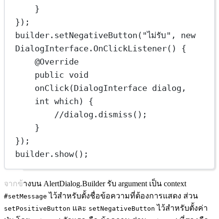
}
});
builder.
setNegativeButton
(
"ไม่รับ"
, 
new
DialogInterface.
OnClickListener
() {
@
Override
public
void
onClick
(DialogInterface dialog, 
int
 which) {
//dialog.dismiss();
}
});
builder.
show
();
จากข้างบน AlertDialog.Builder รับ argument เป็น context
ไว้สำหรับตั้งชื่อข้อความที่ต้องการแสดง ส่วน
#setMessage
และ
ไว้สำหรับตั้งค่า
setPositiveButton
setNegativeButton