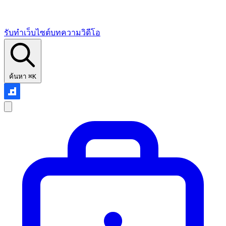
รับทำเว็บไซต์
บทความ
วิดีโอ
ค้นหา
⌘K