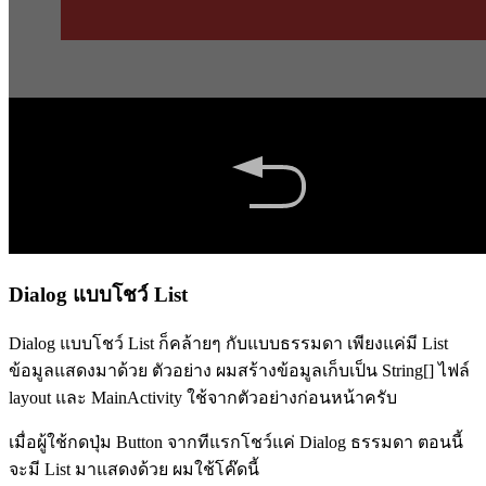
Dialog แบบโชว์ List
Dialog แบบโชว์ List ก็คล้ายๆ กับแบบธรรมดา เพียงแค่มี List
ข้อมูลแสดงมาด้วย ตัวอย่าง ผมสร้างข้อมูลเก็บเป็น String[] ไฟล์
layout และ MainActivity ใช้จากตัวอย่างก่อนหน้าครับ
เมื่อผู้ใช้กดปุ่ม Button จากทีแรกโชว์แค่ Dialog ธรรมดา ตอนนี้
จะมี List มาแสดงด้วย ผมใช้โค๊ดนี้